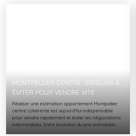
ESTIMATION APPARTEMENT
MONTPELLIER CENTRE : ERREURS À
ÉVITER POUR VENDRE VITE
Réaliser une estimation appartement Montpellier
centre cohérente est aujourd’hui indispensable
pour vendre rapidement et éviter les négociations
interminables. Entre évolution du prix immobilier
Montpellier, attentes des acheteurs et forte