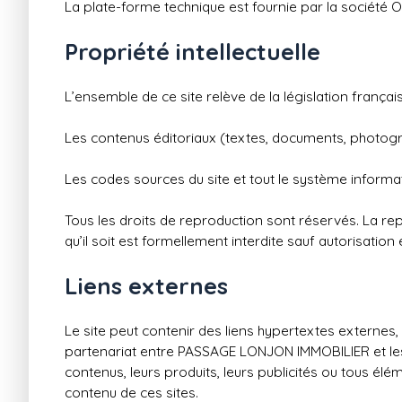
La plate-forme technique est fournie par la société 
Propriété intellectuelle
L’ensemble de ce site relève de la législation française
Les contenus éditoriaux (textes, documents, photogra
Les codes sources du site et tout le système informat
Tous les droits de reproduction sont réservés. La rep
qu’il soit est formellement interdite sauf autorisation
Liens externes
Le site peut contenir des liens hypertextes externes,
partenariat entre PASSAGE LONJON IMMOBILIER et les so
contenus, leurs produits, leurs publicités ou tous élé
contenu de ces sites.