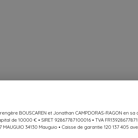
 Bérengère BOUSCAREN et Jonathan CAMPDORAS-RAGON en sa q
ital de 10000 € • SIRET 92867787100016 • TVA FR13928677871
37 MAUGUIO 34130 Mauguio • Caisse de garantie 120 137 405 av