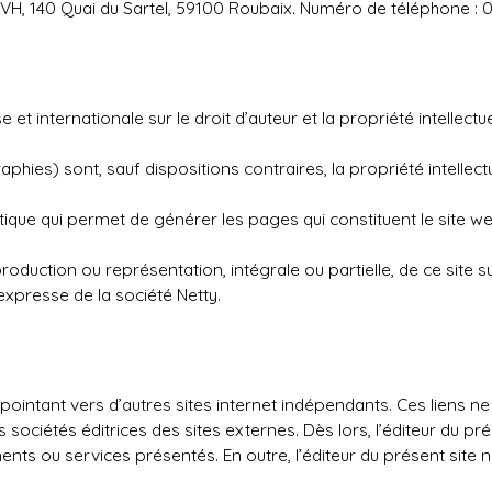
OVH, 140 Quai du Sartel, 59100 Roubaix. Numéro de téléphone : 
 et internationale sur le droit d’auteur et la propriété intellectue
phies) sont, sauf dispositions contraires, la propriété intell
ique qui permet de générer les pages qui constituent le site web
roduction ou représentation, intégrale ou partielle, de ce site 
 expresse de la société Netty.
 pointant vers d’autres sites internet indépendants. Ces liens n
ciétés éditrices des sites externes. Dès lors, l’éditeur du pré
ments ou services présentés. En outre, l’éditeur du présent site