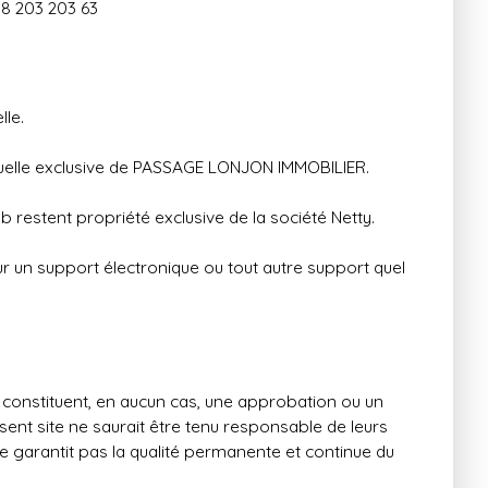
08 203 203 63
lle.
ectuelle exclusive de PASSAGE LONJON IMMOBILIER.
 restent propriété exclusive de la société Netty.
sur un support électronique ou tout autre support quel
e constituent, en aucun cas, une approbation ou un
sent site ne saurait être tenu responsable de leurs
 ne garantit pas la qualité permanente et continue du