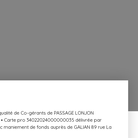
ualité de Co-gérants de PASSAGE LONJON
 • Carte pro 34022024000000035 délivrée par
ec maniement de fonds auprès de GALIAN 89 rue La