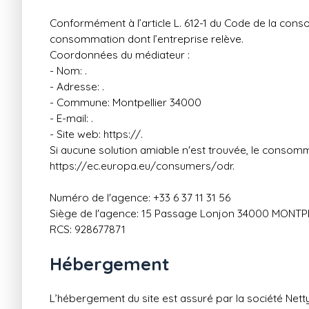
Conformément à l’article L. 612-1 du Code de la conso
consommation dont l’entreprise relève.
Coordonnées du médiateur :
- Nom: .
- Adresse: .
- Commune: Montpellier 34000
- E-mail: .
- Site web:
https://.
Si aucune solution amiable n'est trouvée, le consomm
https://ec.europa.eu/consumers/odr
.
Numéro de l'agence: +33 6 37 11 31 56
Siège de l'agence: 15 Passage Lonjon 34000 MONTP
RCS: 928677871
Hébergement
L’hébergement du site est assuré par la société Netty