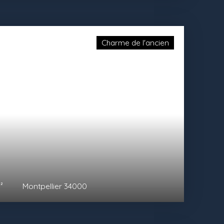
Charme de l'ancien
²
Montpellier 34000