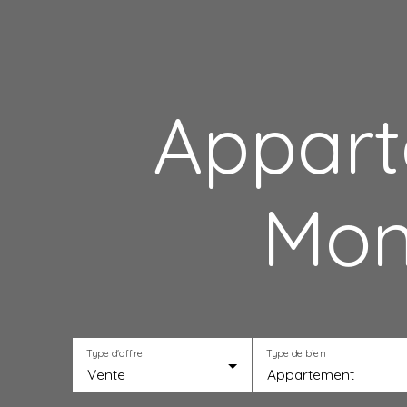
Appart
Mon
Type d'offre
Type de bien
Vente
Appartement