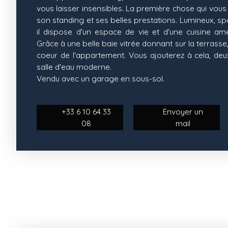
vous laisser insensibles. La première chose qui vous 
son standing et ses belles prestations. Lumineux, spa
il dispose d'un espace de vie et d'une cuisine amé
Grâce à une belle baie vitrée donnant sur la terrasse
coeur de l'appartement. Vous ajouterez à cela, de
salle d'eau moderne.
Vendu avec un garage en sous-sol.
+33 6 10 64 33
Envoyer un
08
mail