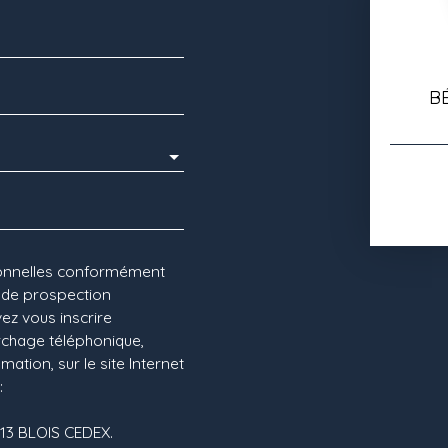
B
sonnelles conformément
t de prospection
ez vous inscrire
archage téléphonique,
ation, sur le site Internet
:
1013 BLOIS CEDEX.