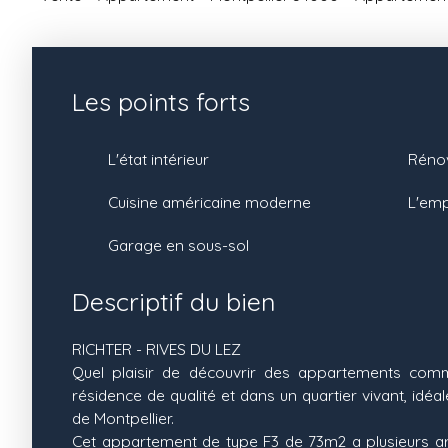
Les points forts
L'état intérieur
Rénov
Cuisine américaine moderne
L'em
Garage en sous-sol
Descriptif du bien
RICHTER - RIVES DU LEZ
Quel plaisir de découvrir des appartements comme
résidence de qualité et dans un quartier vivant, idé
de Montpellier.
Cet appartement de type F3 de 73m2 a plusieurs a