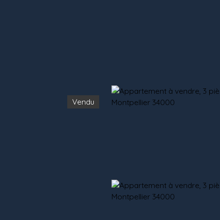
Mes favoris
Espace propriétaire
Estimation
Vendu