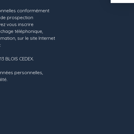
sonnelles conformément
t de prospection
ez vous inscrire
archage téléphonique,
ation, sur le site Internet
:
1013 BLOIS CEDEX.
données personnelles,
lité
.