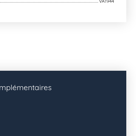
VA1944
omplémentaires