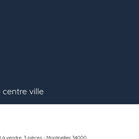
centre ville
à vendre, 3 pièces - Montpellier 34000