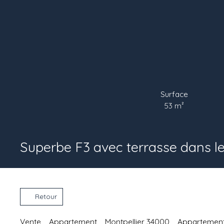
Surface
53
m²
Superbe F3 avec terrasse dans le 
Retour
Vente
Appartement
Montpellier 34000
Appartement 