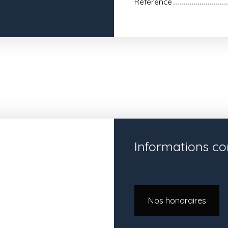
Référence
Informations c
Nos honoraires