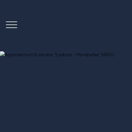
ÉQUIPE
ACHETER
VENDRE AVEC NOUS
BLOG
CONTACT