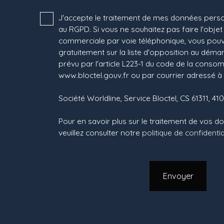
J'accepte le traitement de mes données per
au RGPD. Si vous ne souhaitez pas faire l'obje
commerciale par voie téléphonique, vous pouv
gratuitement sur la liste d'opposition au dém
prévu par l'article L223-1 du code de la consomm
www.bloctel.gouv.fr ou par courrier adressé à 
Société Worldline, Service Bloctel, CS 61311, 4
Pour en savoir plus sur le traitement de vos 
veuillez consulter notre
politique de confidentia
Envoyer