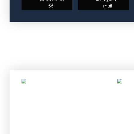
56
mail