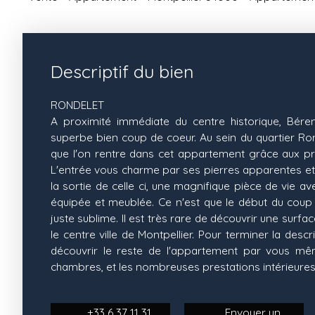
Descriptif du bien
RONDELET
A proximité immédiate du centre historique, Bér
superbe bien coup de coeur. Au sein du quartier Ro
que l'on rentre dans cet appartement grâce aux pr
L'entrée vous charme par ses pierres apparentes et 
la sortie de celle ci, une magnifique pièce de vie av
équipée et meublée. Ce n'est que le début du coup 
juste sublime. Il est très rare de découvrir une surf
le centre ville de Montpellier. Pour terminer la descri
découvrir le reste de l'appartement par vous m
chambres, et les nombreuses prestations intérieures
+33 6 37 11 31
Envoyer un