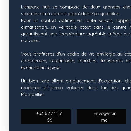
L'espace nuit se compose de deux grandes cha
volumes et un confort appréciable au quotidien.
Pour un confort optimal en toute saison, l'appa
climatisation, un véritable atout dans le centre h
garantissant une température agréable même dur
estivales.
Vous profiterez d'un cadre de vie privilégié au cœ
commerces, restaurants, marchés, transports e
accessibles à pied.
Un bien rare alliant emplacement d'exception, cha
moderne et beaux volumes dans l'un des quart
Montpellier.
+33 6 37 11 31
Envoyer un
56
mail