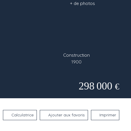
+ de photos
Construction
1900
298 000
€
Calculatrice
Ajouter aux favoris
Imprimer