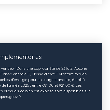
omplémentaires
 vendeur. Dans une copropriété de 23 lots. Aucune
 Classe énergie C, Classe climat C Montant moyen
lles d'énergie pour un usage standard, établi à
e de l'année 2025 : entre 681.00 et 921.00 €. Les
ues auxquels ce bien est exposé sont disponibles sur
ques.gouv.fr.