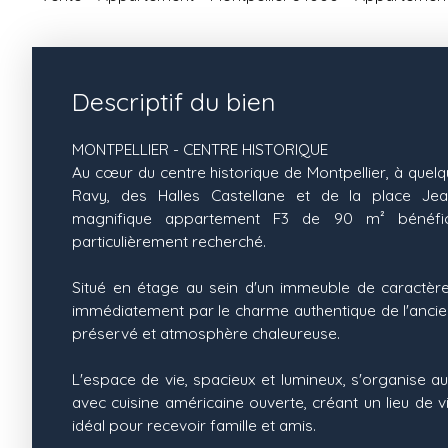
Descriptif du bien
MONTPELLIER - CENTRE HISTORIQUE
Au cœur du centre historique de Montpellier, à quelq
Ravy, des Halles Castellane et de la place Je
magnifique appartement F3 de 90 m² bénéfic
particulièrement recherché.
Situé en étage au sein d'un immeuble de caractère
immédiatement par le charme authentique de l'ancie
préservé et atmosphère chaleureuse.
L'espace de vie, spacieux et lumineux, s'organise a
avec cuisine américaine ouverte, créant un lieu de vi
idéal pour recevoir famille et amis.