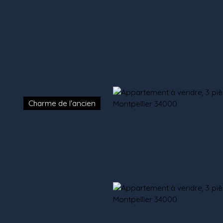
Mes favoris
Espace propriétaire
Estimation
Charme de l'ancien