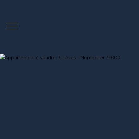
ÉQUIPE
ACHETER
VENDRE AVEC NOUS
BLOG
CONTACT