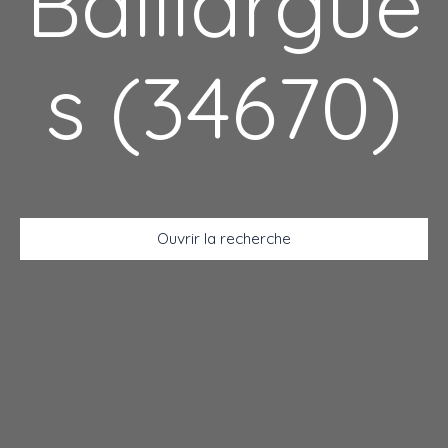
Baillargue
s (34670)
Ouvrir la recherche
Type d'offre
Vente
Type de bien
Appartement
Localisation
Baillargues (34670)