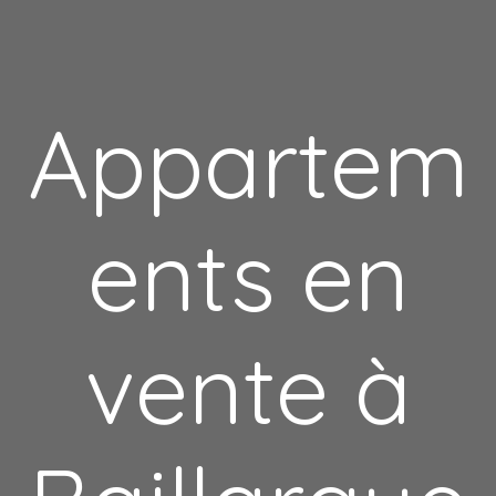
Appartem
ents en
vente à