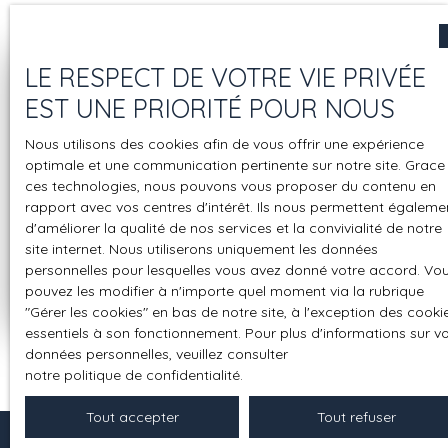
LE RESPECT DE VOTRE VIE PRIVÉE
Besoin d’une
EST UNE PRIORITÉ POUR NOUS
estimation de votre bien ?
Nous utilisons des cookies afin de vous offrir une expérience
optimale et une communication pertinente sur notre site. Grace
ces technologies, nous pouvons vous proposer du contenu en
rapport avec vos centres d'intérêt. Ils nous permettent égaleme
Adresse de votre bien
d'améliorer la qualité de nos services et la convivialité de notre
site internet. Nous utiliserons uniquement les données
personnelles pour lesquelles vous avez donné votre accord. Vo
Estimer mon bien
pouvez les modifier à n'importe quel moment via la rubrique
″Gérer les cookies″ en bas de notre site, à l'exception des cooki
essentiels à son fonctionnement. Pour plus d'informations sur v
données personnelles, veuillez consulter
notre politique de confidentialité
.
Tout accepter
Tout refuser