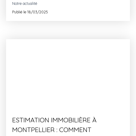
laisse découvrir.
Notre actualité
Publié le 18/03/2025
ESTIMATION IMMOBILIÈRE À
MONTPELLIER : COMMENT